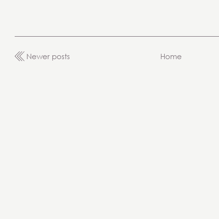
Newer posts
Home