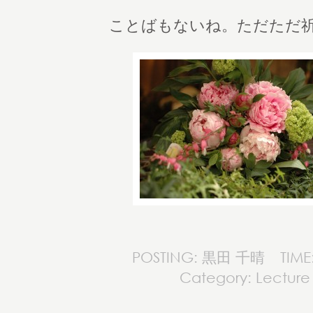
ことばもないね。ただただ
POSTING: 黒田 千晴
TIME
Category:
Lecture