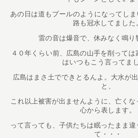
あの日は道もプールのようになってしま
路も冠水してました
雷の音は爆音で、休みなく鳴り
４０年くらい前、広島の山手を削っては
はいつもこう言ってま
広島はまさ土でできとるんよ。大水が出
と、
これ以上被害が出ませんように、亡くな
心から表します。
って言っても、子供たちは眠ったまま違
て・・・