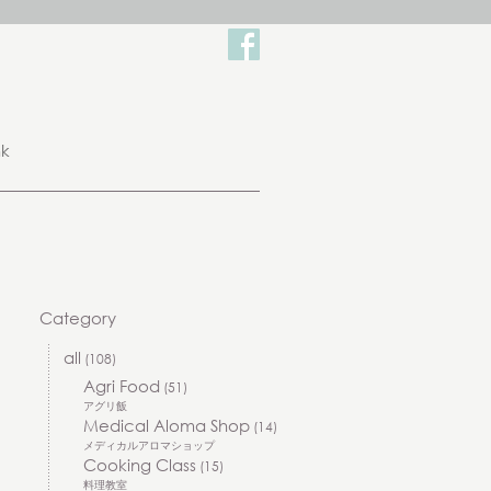
nk
Category
all
(108)
Agri Food
(51)
アグリ飯
Medical Aloma Shop
(14)
メディカルアロマショップ
Cooking Class
(15)
料理教室