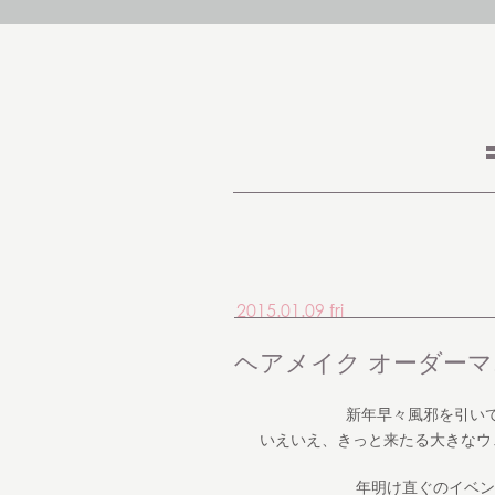
2015.01.09 fri
ヘアメイク オーダー
新年早々風邪を引いて
いえいえ、きっと来たる大きなウ
年明け直ぐのイベン