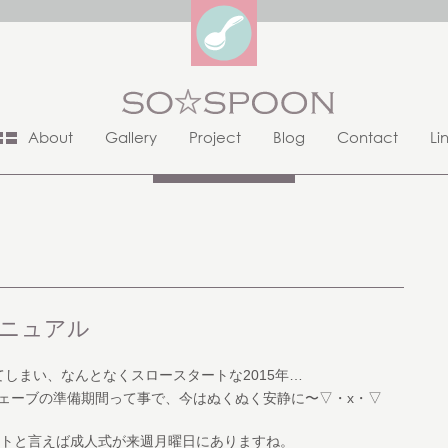
About
Gallery
Project
Blog
Contact
Li
マニュアル
しまい、なんとなくスロースタートな2015年…
ェーブの準備期間って事で、今はぬくぬく安静に〜▽・x・▽
トと言えば成人式が来週月曜日にありますね。