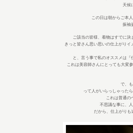
天候
この日は朝からご本人
振袖
ご該当の皆様、着物はすでに決
きっと皆さん思い思いの仕上がりイ
と、言う事で私のオススメは『
これは美容師さんにとっても大変参考にな
で、も
って人がいらっしゃったら
これは普通の
不思議な事に、人
だから、仕上がりも