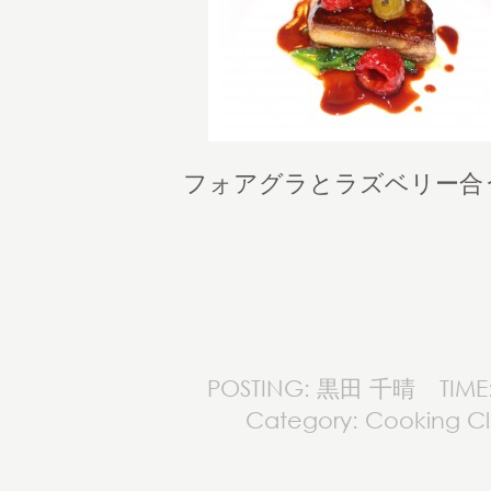
フォアグラとラズベリー合
POSTING: 黒田 千晴
TIME
Category:
Cooking Cl