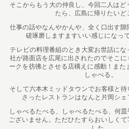
そこからもう大の仲良し、今回二人はど
たら、広島に帰りたいど
仕事の話やなんやかんや、全く口出す隙
磋琢磨しますますいい感じになっ
テレビの料理番組のとき大変お世話にな
社が路面店を広尾に出されたのでそこに
ークを彷彿とさせる店構えに感動！また
しゃべる。
そして六本木ミッドタウンでお客様と待
さったレストランはなんと片岡シェ
しゃべるたべる、しゃべるたべる、何皿
ございません。ただひたすらおいしくて
した。